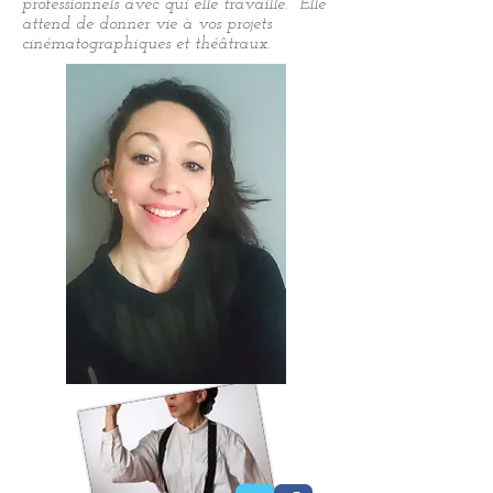
professionnels avec qui elle travaille. Elle
attend de donner vie à vos projets
cinématographiques et théâtraux.